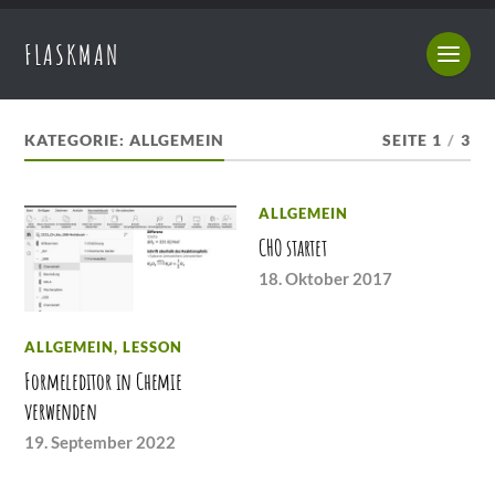
FLASKMAN
KATEGORIE:
ALLGEMEIN
SEITE 1
/
3
ALLGEMEIN
CHO startet
18. Oktober 2017
ALLGEMEIN
,
LESSON
Formeleditor in Chemie
verwenden
19. September 2022