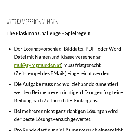
Wettkampfbedingungen
The Flaskman Challenge – Spielregeln
Der Lösungsvorschlag (Bilddatei, PDF- oder Word-
Datei mit Namen und Klasse versehen an
mui@gymgmunden.at
) muss fristgerecht
(Zeitstempel des EMails) eingereicht werden.
Die Aufgabe muss nachvollziehbar dokumentiert
werden.Bei mehreren richtigen Lösungen folgt eine
Reihung nach Zeitpunkt des Einlangens.
Bei mehreren nicht ganz richtigen Lösungen wird
der beste Lösungsversuch gewertet.
Pro Runde darf nur ein Lösungsversuch eingereicht