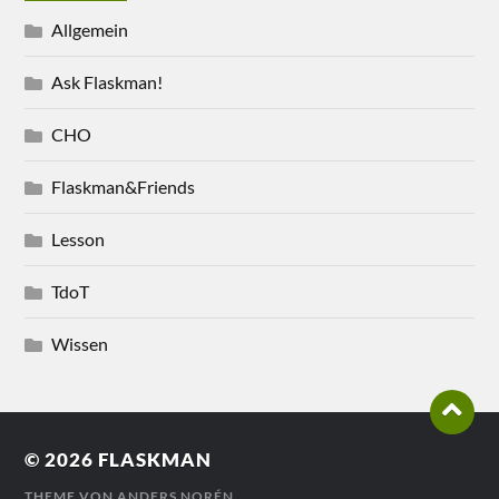
Allgemein
Ask Flaskman!
CHO
Flaskman&Friends
Lesson
TdoT
Wissen
© 2026
FLASKMAN
THEME VON
ANDERS NORÉN