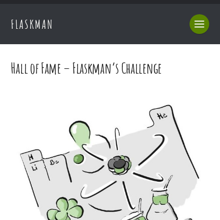
FLASKMAN
Hall of Fame – Flaskman’s Challenge